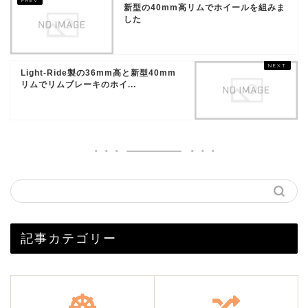
新型の40mm高リムでホイールを組みま
した
Light-Ride製の36mm高と新型40mm
リムでリムブレーキのホイ...
記事カテゴリー