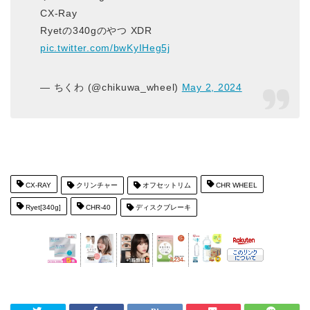
CX-Ray
Ryetの340gのやつ XDR
pic.twitter.com/bwKyIHeg5j
— ちくわ (@chikuwa_wheel)
May 2, 2024
CX-RAY
クリンチャー
オフセットリム
CHR WHEEL
Ryet[340g]
CHR-40
ディスクブレーキ