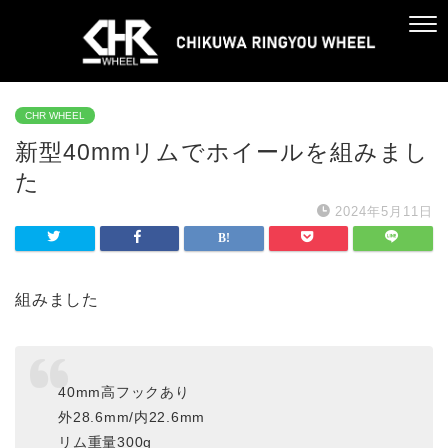
CHR WHEEL
新型40mmリムでホイールを組みまし
た
2024年5月11日
組みました
40mm高フックあり
外28.6mm/内22.6mm
リム重量300g