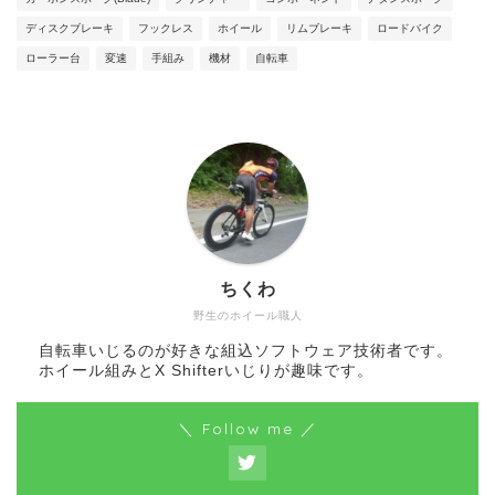
ディスクブレーキ
フックレス
ホイール
リムブレーキ
ロードバイク
ローラー台
変速
手組み
機材
自転車
ちくわ
野生のホイール職人
自転車いじるのが好きな組込ソフトウェア技術者です。
ホイール組みとX Shifterいじりが趣味です。
＼ Follow me ／