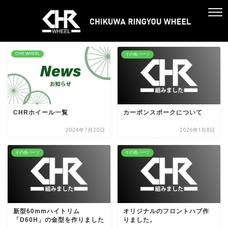
CHR WHEEL
その他パーツ
CHRホイール一覧
カーボンスポークについて
2024年7月20日
2026年1月8日
その他パーツ
その他パーツ
新型60mmハイトリム
オリジナルのフロントハブ作
「D60H」の金型を作りました
りました。