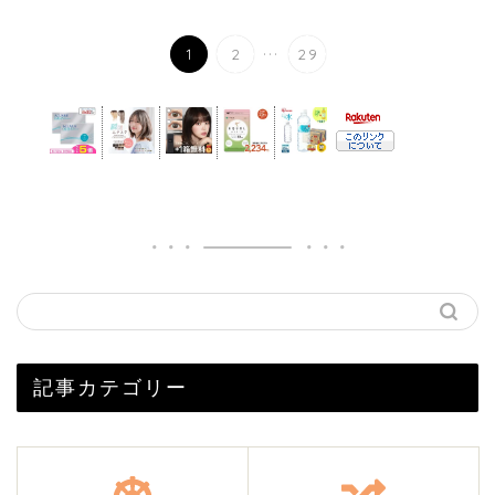
...
1
2
29
記事カテゴリー