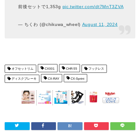
前後セットで1,353g
pic.twitter.com/dt7MnT3ZVA
— ちくわ (@chikuwa_wheel)
August 11, 2024
オフセットリム
CX001
CHR-55
フックレス
ディスクブレーキ
CX-RAY
CX-Sprint