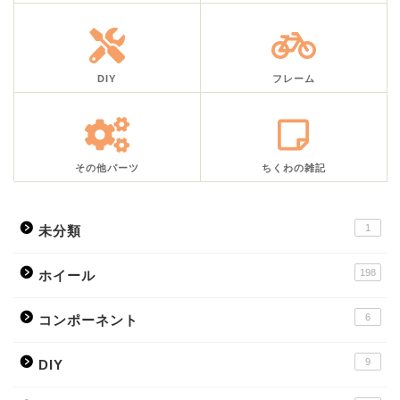
DIY
フレーム
その他パーツ
ちくわの雑記
1
未分類
198
ホイール
6
コンポーネント
9
DIY