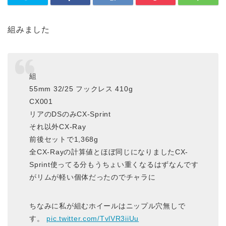
組みました
組
55mm 32/25 フックレス 410g
CX001
リアのDSのみCX-Sprint
それ以外CX-Ray
前後セットで1,368g
全CX-Rayの計算値とほぼ同じになりましたCX-
Sprint使ってる分もうちょい重くなるはずなんです
がリムが軽い個体だったのでチャラに
ちなみに私が組むホイールはニップル穴無しで
す。
pic.twitter.com/TvlVR3iiUu