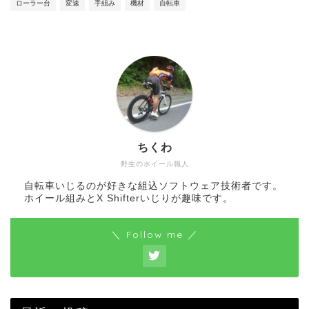
ローラー台
変速
手組み
機材
自転車
ちくわ
野生のホイール職人
自転車いじるのが好きな組込ソフトウェア技術者です。
ホイール組みとX Shifterいじりが趣味です。
＼ Follow me ／