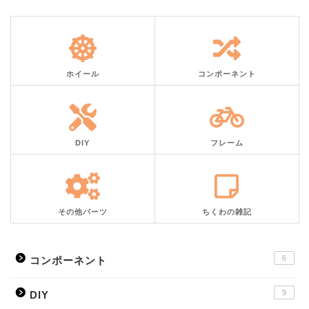
ホイール
コンポーネント
DIY
フレーム
その他パーツ
ちくわの雑記
6
コンポーネント
9
DIY