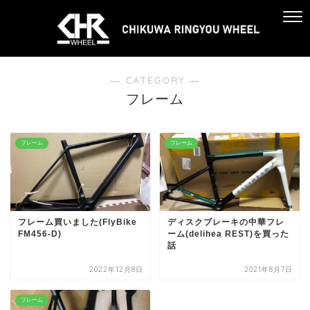
― CATEGORY ―
フレーム
フレーム
フレーム
フレーム買いました(FlyBike
ディスクブレーキの中華フレ
FM456-D)
ーム(delihea REST)を買った
話
2022年12月8日
2021年8月7日
フレーム