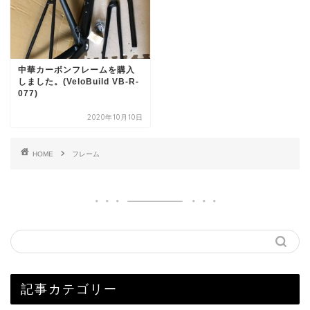
中華カーボンフレームを購入
しました。(VeloBuild VB-R-
077)
2020年10月10日
HOME
フレーム
記事カテゴリー