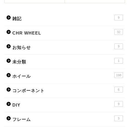
9
雑記
32
CHR WHEEL
9
お知らせ
1
未分類
198
ホイール
6
コンポーネント
9
DIY
3
フレーム