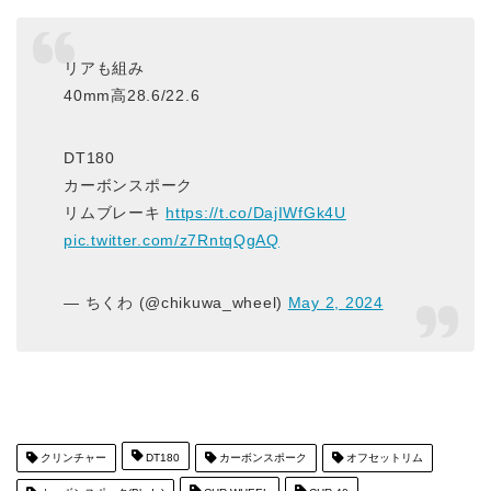
リアも組み
40mm高28.6/22.6
DT180
カーボンスポーク
リムブレーキ
https://t.co/DajIWfGk4U
pic.twitter.com/z7RntqQgAQ
— ちくわ (@chikuwa_wheel)
May 2, 2024
クリンチャー
DT180
カーボンスポーク
オフセットリム