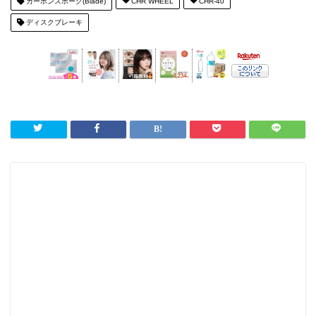
カーボンスポーク(Blade)
CHR WHEEL
CHR-40
ディスクブレーキ