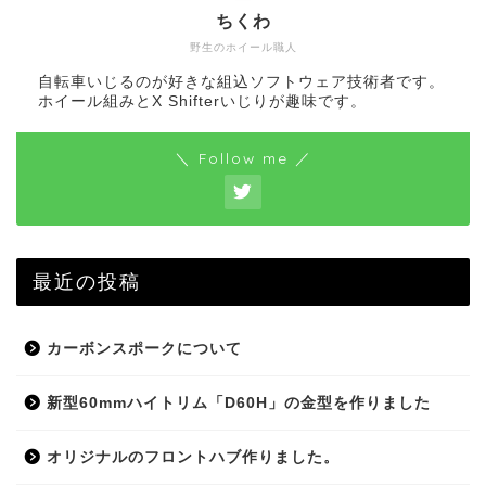
ちくわ
野生のホイール職人
自転車いじるのが好きな組込ソフトウェア技術者です。
ホイール組みとX Shifterいじりが趣味です。
＼ Follow me ／
最近の投稿
カーボンスポークについて
新型60mmハイトリム「D60H」の金型を作りました
オリジナルのフロントハブ作りました。