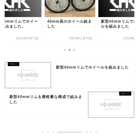
型40mmリムでホイー
46mm高のホイール組ま
新型40mmリムでホ
を組みました。
した
ルを組みました
2024年5月11日
2024年2月10日
2024年5
新型40mmリムでホイールを組みました
新型40mmリムを最軽量な構成で組みま
した