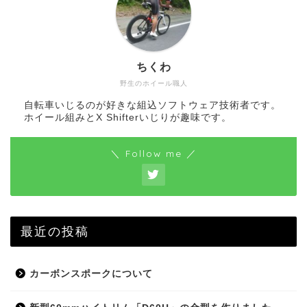
ちくわ
野生のホイール職人
自転車いじるのが好きな組込ソフトウェア技術者です。
ホイール組みとX Shifterいじりが趣味です。
＼ Follow me ／
最近の投稿
カーボンスポークについて