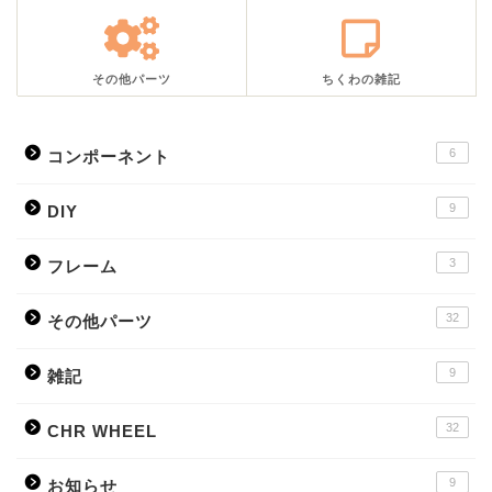
その他パーツ
ちくわの雑記
6
コンポーネント
9
DIY
3
フレーム
32
その他パーツ
9
雑記
32
CHR WHEEL
9
お知らせ