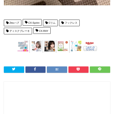
Zttoハブ
CX-Sprint
Cリム
フックレス
ディスクブレーキ
CX-RAY