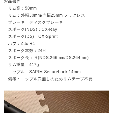
お品書き
リム高：50mm
リム：外幅30mm/内幅25mm フックレス
ブレーキ：ディスクブレーキ
スポーク(NDS)：CX-Ray
スポーク(DS)：CX-Sprint
ハブ：Ztto R1
スポーク本数：24H
スポーク長： R(NDS:266mm/DS:264mm)
リム重量：417g
ニップル：SAPIM SecureLock 14mm
備考：ニップル穴無しのためリムテープ不要