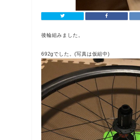
後輪組みました。
692gでした。(写真は仮組中)