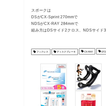
スポークは
DSがCX-Sprint 270mmで
NDSがCX-RAY 284mmで
組み方はDSサイド2クロス、NDSサイド
フックレス
ディスクブレーキ
CX-RAY
DT2