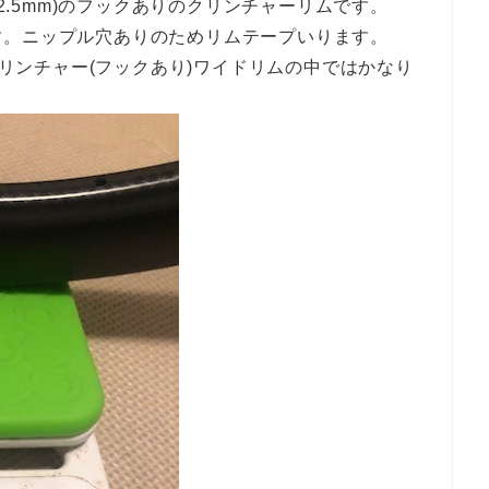
22.5mm)のフックありのクリンチャーリムです。
す。ニップル穴ありのためリムテープいります。
。クリンチャー(フックあり)ワイドリムの中ではかなり