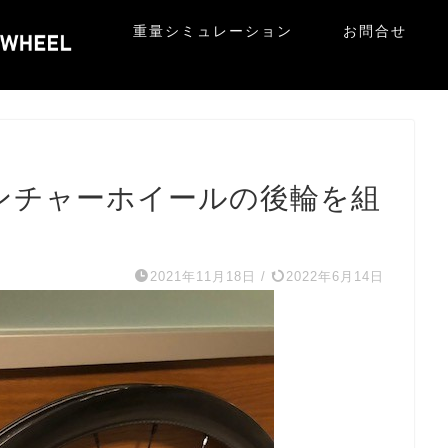
重量シミュレーション
お問合せ
リンチャーホイールの後輪を組
2021年11月18日
/
2022年6月14日