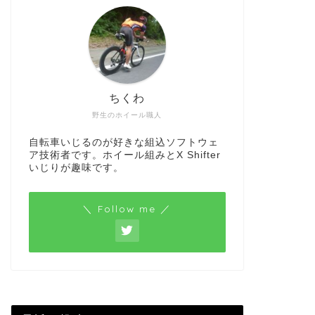
ちくわ
野生のホイール職人
自転車いじるのが好きな組込ソフトウェ
ア技術者です。ホイール組みとX Shifter
いじりが趣味です。
＼ Follow me ／