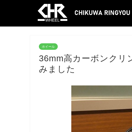
ホイール
36mm高カーボンク
みました