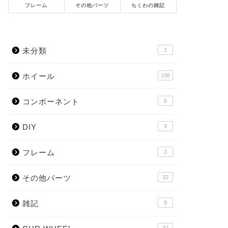
フレーム
その他パーツ
ちくわの雑記
未分類
1
ホイール
198
コンポーネント
6
DIY
9
フレーム
3
その他パーツ
32
雑記
9