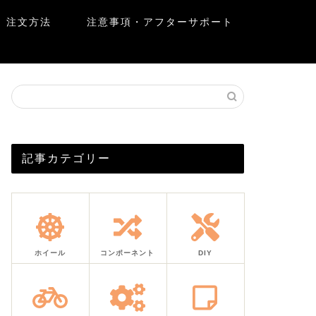
注文方法
注意事項・アフターサポート
記事カテゴリー
ホイール
コンポーネント
DIY