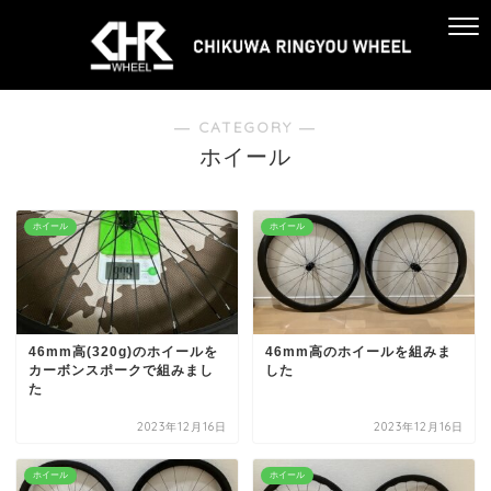
― CATEGORY ―
ホイール
ホイール
ホイール
46mm高(320g)のホイールを
46mm高のホイールを組みま
カーボンスポークで組みまし
した
た
2023年12月16日
2023年12月16日
ホイール
ホイール