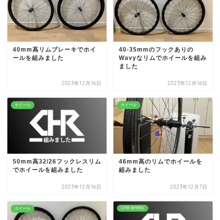
40mm高リムブレーキでホイ
40-35mmのフックありの
ールを組みました
Wavyなリムでホイールを組み
ました
2023年12月16日
2023年12月16日
ホイール
ホイール
50mm高32/26フックレスリム
46mm高のリムでホイールを
でホイールを組みました
組みました
2023年12月16日
2023年12月7日
CHR WHEEL
ホイール