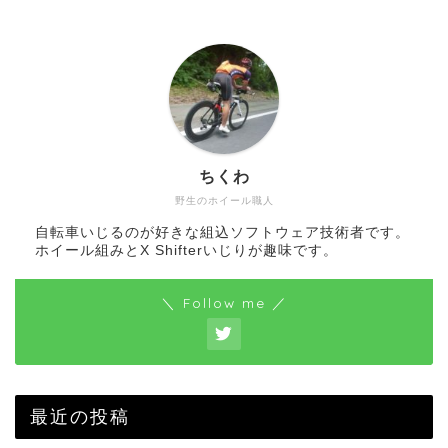
ちくわ
野生のホイール職人
自転車いじるのが好きな組込ソフトウェア技術者です。
ホイール組みとX Shifterいじりが趣味です。
＼ Follow me ／
最近の投稿