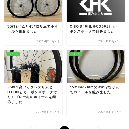
35/32リムと45/42リムでホイ
CHR-D40HLをCX001とカー
ールを組みました
ボンスポークで組みました
2023年12月7日
2023年11月26日
ホイール
ホイール
35mm高フックレスリムと
45mm/42mmのWavyなリム
DT180とカーボンスポークで
でホイールを組みました
リムブレーキのホイールを組
みました
2023年11月26日
2023年11月26日