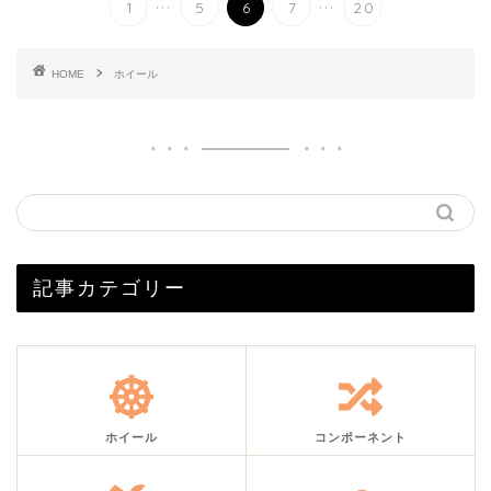
...
...
1
5
6
7
20
HOME
ホイール
記事カテゴリー
ホイール
コンポーネント