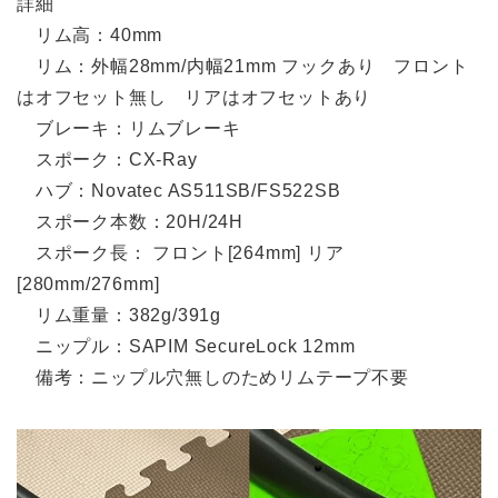
詳細
リム高：40mm
リム：外幅28mm/内幅21mm フックあり フロント
はオフセット無し リアはオフセットあり
ブレーキ：リムブレーキ
スポーク：CX-Ray
ハブ：Novatec AS511SB/FS522SB
スポーク本数：20H/24H
スポーク長： フロント[264mm] リア
[280mm/276mm]
リム重量：382g/391g
ニップル：SAPIM SecureLock 12mm
備考：ニップル穴無しのためリムテープ不要