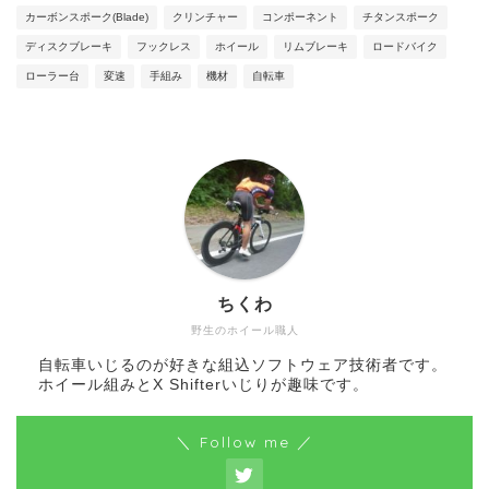
カーボンスポーク(Blade)
クリンチャー
コンポーネント
チタンスポーク
ディスクブレーキ
フックレス
ホイール
リムブレーキ
ロードバイク
ローラー台
変速
手組み
機材
自転車
ちくわ
野生のホイール職人
自転車いじるのが好きな組込ソフトウェア技術者です。
ホイール組みとX Shifterいじりが趣味です。
＼ Follow me ／