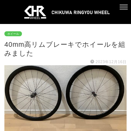
ホイール
40mm高リムブレーキでホイールを組
みました
2023年12月16日