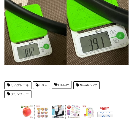
リムブレーキ
Bリム
CX-RAY
Novatecハブ
クリンチャー