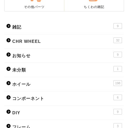
その他パーツ
ちくわの雑記
9
雑記
32
CHR WHEEL
9
お知らせ
1
未分類
198
ホイール
6
コンポーネント
9
DIY
3
フレーム