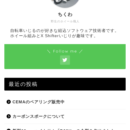
ちくわ
野生のホイール職人
自転車いじるのが好きな組込ソフトウェア技術者です。
ホイール組みとX Shifterいじりが趣味です。
＼ Follow me ／
最近の投稿
CEMAのベアリング販売中
カーボンスポークについて