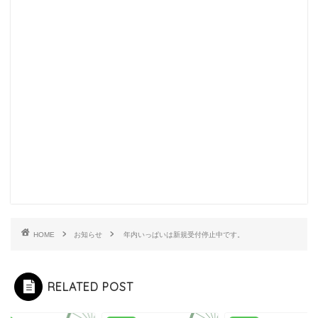
HOME
お知らせ
年内いっぱいは新規受付停止中です。
RELATED POST