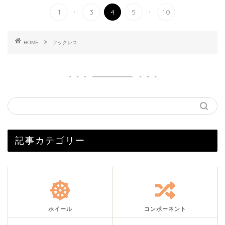
...
...
1
3
4
5
10
HOME
フックレス
記事カテゴリー
ホイール
コンポーネント