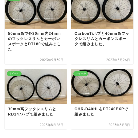
50mm高で外30mm内24mm
CarbonTiハブと40mm高フッ
のフックレスリムとカーボン
クレスリムとカーボンスポー
スポークとDT180で組みまし
クで組みました。
た
2023年9月30日
2023年8月26日
ホイール
ホイール
30mm高フックレスリムと
CHR-D40HLをDT240EXPで
RD147ハブで組みました
組みました
2023年8月26日
2023年8月5日